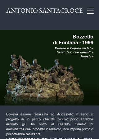
ANTONIO SANTACROCE
Bozzetto
di Fontana - 1999
Venere e Cupido un lato,
l'altro lato due amanti e
Nausica
Doveva essere realizzata ad Acicastello in seno al
progetto di un parco che dal piccolo porto sarebbe
arrivato giù fin sotto al castello. Cambio di
amministrazione, progetto insabbiato, non importa prima o
poi potrebbe realizzarsi.