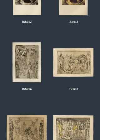
ISS012
ISS013
ISS014
ISS015