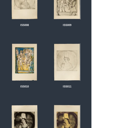
ISS008
ISS009
ISS010
ISS011