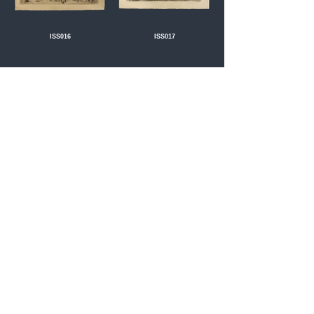
ISS016
ISS017
ISS018
ISS019